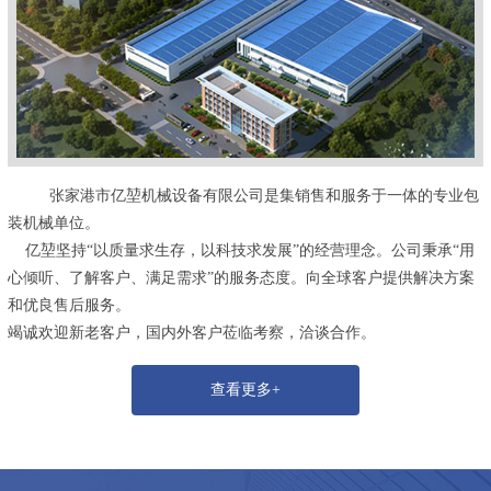
张家港市亿堃机械设备有限公司是集销售和服务于一体的专业包
装机械单位。
亿堃坚持“以质量求生存，以科技求发展”的经营理念。公司秉承“用
心倾听、了解客户、满足需求”的服务态度。向全球客户提供解决方案
和优良售后服务。
竭诚欢迎新老客户，国内外客户莅临考察，洽谈合作。
查看更多+