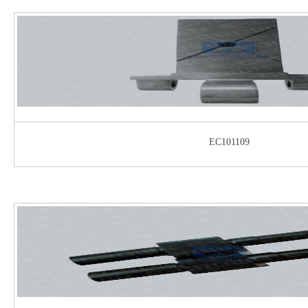
EC101109