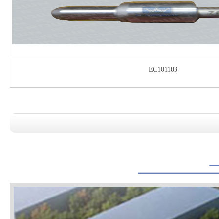
EC101103