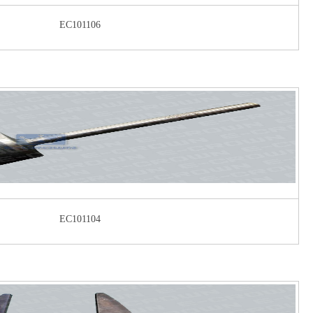
EC101106
EC101104