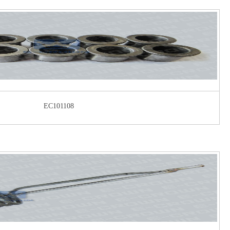
EC101108