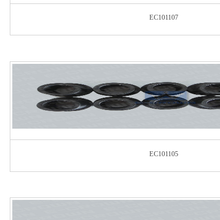
EC101107
EC101105